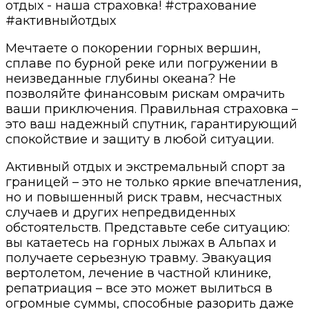
отдых - наша страховка! #страхование
#активныйотдых
Мечтаете о покорении горных вершин,
сплаве по бурной реке или погружении в
неизведанные глубины океана? Не
позволяйте финансовым рискам омрачить
ваши приключения. Правильная страховка –
это ваш надежный спутник, гарантирующий
спокойствие и защиту в любой ситуации.
Активный отдых и экстремальный спорт за
границей – это не только яркие впечатления,
но и повышенный риск травм, несчастных
случаев и других непредвиденных
обстоятельств. Представьте себе ситуацию:
вы катаетесь на горных лыжах в Альпах и
получаете серьезную травму. Эвакуация
вертолетом, лечение в частной клинике,
репатриация – все это может вылиться в
огромные суммы, способные разорить даже