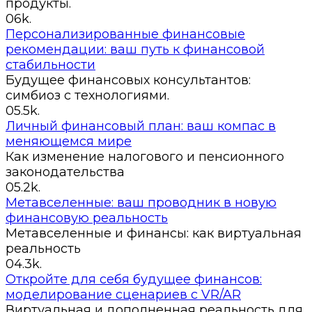
продукты.
0
6k.
Персонализированные финансовые
рекомендации: ваш путь к финансовой
стабильности
Будущее финансовых консультантов:
симбиоз с технологиями.
0
5.5k.
Личный финансовый план: ваш компас в
меняющемся мире
Как изменение налогового и пенсионного
законодательства
0
5.2k.
Метавселенные: ваш проводник в новую
финансовую реальность
Метавселенные и финансы: как виртуальная
реальность
0
4.3k.
Откройте для себя будущее финансов:
моделирование сценариев с VR/AR
Виртуальная и дополненная реальность для