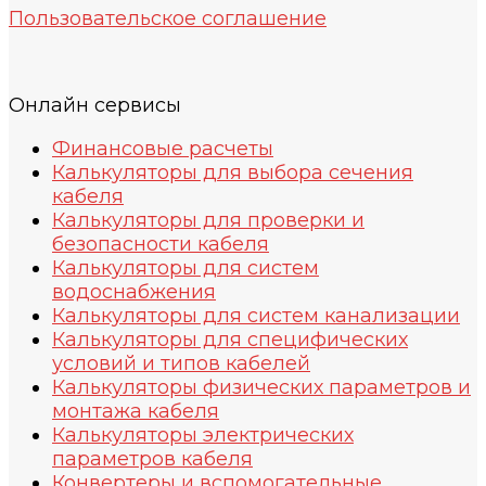
Пользовательское соглашение
Онлайн сервисы
Финансовые расчеты
Калькуляторы для выбора сечения
кабеля
Калькуляторы для проверки и
безопасности кабеля
Калькуляторы для систем
водоснабжения
Калькуляторы для систем канализации
Калькуляторы для специфических
условий и типов кабелей
Калькуляторы физических параметров и
монтажа кабеля
Калькуляторы электрических
параметров кабеля
Конвертеры и вспомогательные