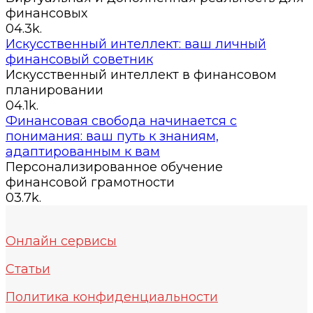
финансовых
0
4.3k.
Искусственный интеллект: ваш личный
финансовый советник
Искусственный интеллект в финансовом
планировании
0
4.1k.
Финансовая свобода начинается с
понимания: ваш путь к знаниям,
адаптированным к вам
Персонализированное обучение
финансовой грамотности
0
3.7k.
Онлайн сервисы
Статьи
Политика конфиденциальности